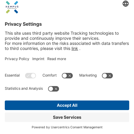
Willkommen bei der Demo des
SIGNAL IDUNA bAVnet!
Demo starten
Impressum
Datenschutz